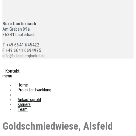
Büro Lauterbach
Am Graben 89a
36341 Lauterbach
T +49 6641 645422
F +49 6641 6694995
info@steinberghinkel.de
Kontakt
menu
Home
Projektentwicklung
Referenzen
Ankaufsprofil
Karriere
Team
Goldschmiedwiese, Alsfeld